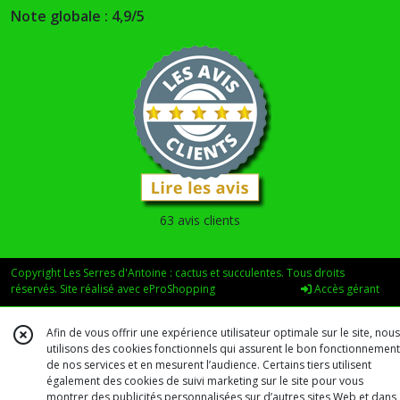
Note globale : 4,9/5
63 avis clients
Copyright Les Serres d'Antoine : cactus et succulentes. Tous droits
réservés. Site réalisé avec
eProShopping
Accès gérant
Afin de vous offrir une expérience utilisateur optimale sur le site, nous
utilisons des cookies fonctionnels qui assurent le bon fonctionnement
de nos services et en mesurent l’audience. Certains tiers utilisent
également des cookies de suivi marketing sur le site pour vous
montrer des publicités personnalisées sur d’autres sites Web et dans