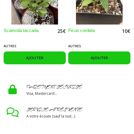
Scaevola taccada
Ficus cordata
25
€
10
€
AUTRES
AUTRES
AJOUTER
AJOUTER
PAIEMENT SÉCURISÉ
Visa, Mastercard...
SERVICE APRÈS VENTE
A votre écoute (sauf la nuit...)