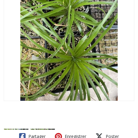
Partager
Enregistrer
Poster