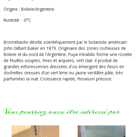
Origine : Bolivie/Argentine.
Rusticité : -6°C
Broméliacée décrite scientifiquement par le botaniste américain
John Gilbert Baker en 1879. Originaire des zones rocheuses de
Bolivie et du nord de l'Argentine,
Puya mirabilis
forme une rosette
de feuilles souples, fines et arquées, vert clair. il produit de
grandes inflorescences dressées d'où émergent des fleurs en
clochettes cireuses d'un vert lime ou jaune verdâtre pâle, très
parfumées la nuit. Croissance rapide, floraison précoce.
Vous pourriez aussi être intéressé par