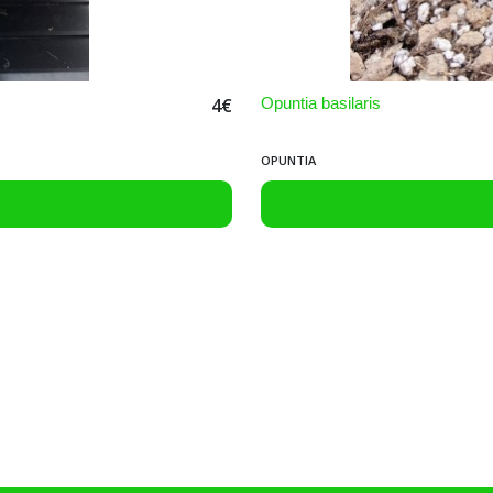
Opuntia basilaris
4
€
OPUNTIA