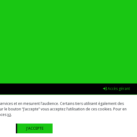
Accès gérant
ervices et en mesurent l’audience. Certains tiers utilisent également des
r le bouton “J’accepte” vous acceptez l’utilisation de ces cookies. Pour en
ences
ici
.
J'ACCEPTE