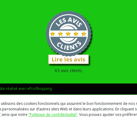
63 avis clients
Site réalisé avec
eProShopping
us utilisons des cookies fonctionnels qui assurent le bon fonctionnement de nos s
 personnalisées sur d’autres sites Web et dans leurs applications. En cliquant su
”
ainsi que notre
“Politique de confidentialité“
. Vous pouvez ajuster vos préfér