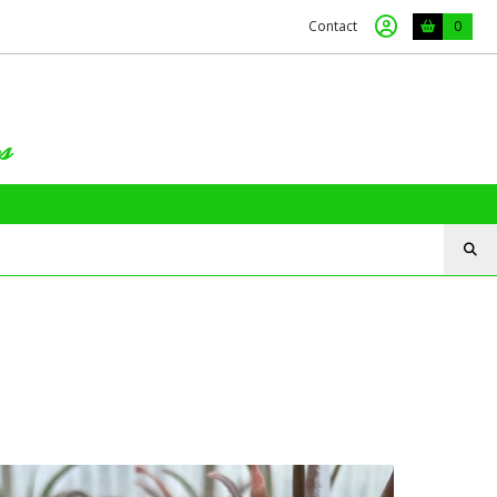
Contact
0
s