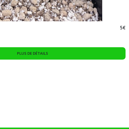
5
€
PLUS DE DÉTAILS