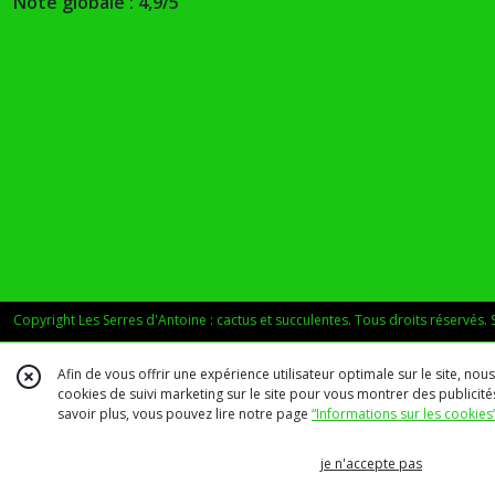
Note globale : 4,9/5
Copyright Les Serres d'Antoine : cactus et succulentes. Tous droits réservés. 
Afin de vous offrir une expérience utilisateur optimale sur le site, no
cookies de suivi marketing sur le site pour vous montrer des publicités
savoir plus, vous pouvez lire notre page
“Informations sur les cookies
je n'accepte pas