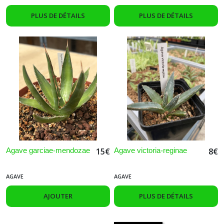
PLUS DE DÉTAILS
PLUS DE DÉTAILS
Agave garciae-mendozae
Agave victoria-reginae
15
€
8
€
AGAVE
AGAVE
AJOUTER
PLUS DE DÉTAILS