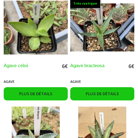
Très rustique
Agave celsii
Agave bracteosa
6
€
6
€
AGAVE
AGAVE
PLUS DE DÉTAILS
PLUS DE DÉTAILS