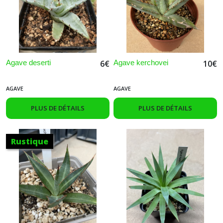
Agave deserti
Agave kerchovei
6
€
10
€
AGAVE
AGAVE
PLUS DE DÉTAILS
PLUS DE DÉTAILS
Rustique