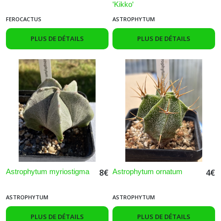
'Kikko'
FEROCACTUS
ASTROPHYTUM
PLUS DE DÉTAILS
PLUS DE DÉTAILS
Astrophytum myriostigma
Astrophytum ornatum
8
€
4
€
ASTROPHYTUM
ASTROPHYTUM
PLUS DE DÉTAILS
PLUS DE DÉTAILS