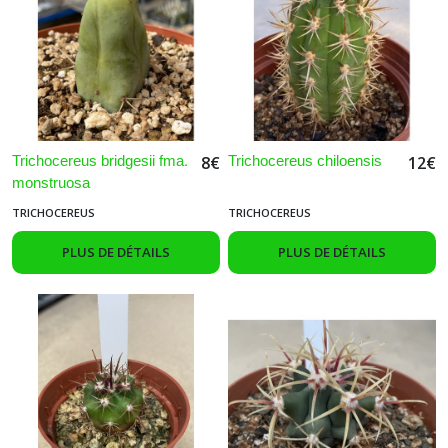
Trichocereus bridgesii fma.
Trichocereus chiloensis
8
€
12
€
monstruosa
TRICHOCEREUS
TRICHOCEREUS
PLUS DE DÉTAILS
PLUS DE DÉTAILS