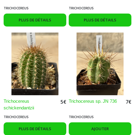
TRICHOCEREUS
TRICHOCEREUS
PLUS DE DÉTAILS
PLUS DE DÉTAILS
Trichocereus
Trichocereus sp. JN 736
5
€
7
€
schickendantzii
TRICHOCEREUS
TRICHOCEREUS
PLUS DE DÉTAILS
AJOUTER