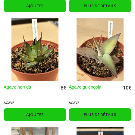
AJOUTER
PLUS DE DÉTAILS
Agave horrida
Agave guiengola
8
€
10
€
AGAVE
AGAVE
AJOUTER
PLUS DE DÉTAILS