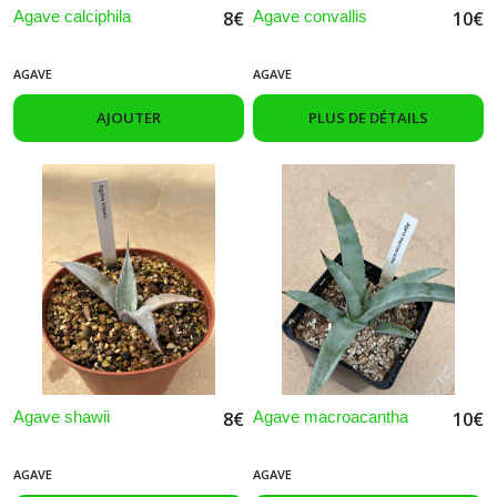
Agave calciphila
Agave convallis
8
€
10
€
AGAVE
AGAVE
AJOUTER
PLUS DE DÉTAILS
Agave shawii
Agave macroacantha
8
€
10
€
AGAVE
AGAVE