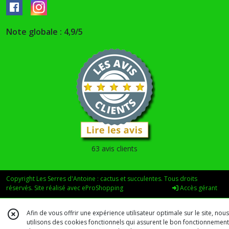
Note globale : 4,9/5
63 avis clients
Copyright Les Serres d'Antoine : cactus et succulentes. Tous droits
réservés. Site réalisé avec
eProShopping
Accès gérant
Afin de vous offrir une expérience utilisateur optimale sur le site, nous
utilisons des cookies fonctionnels qui assurent le bon fonctionnement