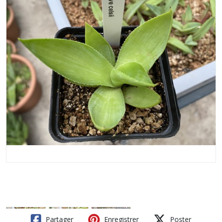
Partager
Enregistrer
Poster