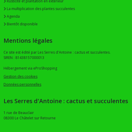
Rusticité et plantation en extérieur
La multiplication des plantes succulentes
Agenda
Bientôt disponible
Mentions légales
Ce site est édité par Les Serres d'Antoine : cactus et succulentes.
SIREN : 81438157000013
Hébergement via eProShopping
Gestion des cookies
Données personnelles
Les Serres d'Antoine : cactus et succulentes
1 rue de Beauclair
08300
Le Châtelet sur Retourne