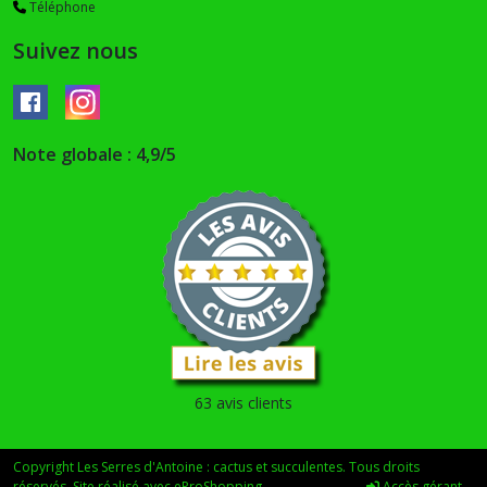
Téléphone
Suivez nous
Note globale : 4,9/5
63 avis clients
Copyright Les Serres d'Antoine : cactus et succulentes. Tous droits
réservés. Site réalisé avec
eProShopping
Accès gérant