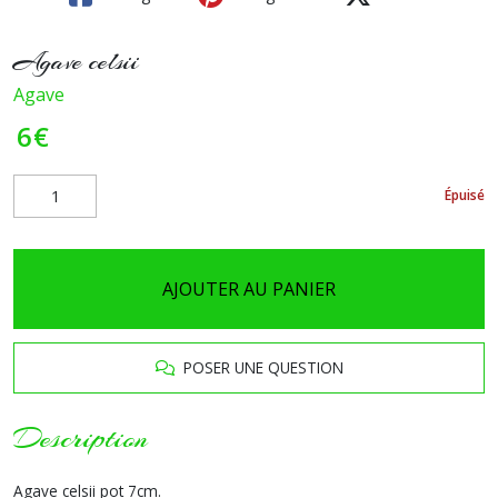
Agave celsii
Agave
6
€
Épuisé
AJOUTER AU PANIER
POSER UNE QUESTION
Description
Agave celsii pot 7cm.