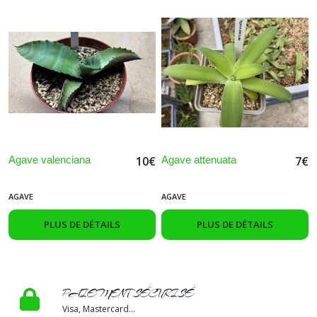
Agave valenciana
Agave attenuata
10
€
7
€
AGAVE
AGAVE
PLUS DE DÉTAILS
PLUS DE DÉTAILS
PAIEMENT SÉCURISÉ
Visa, Mastercard...