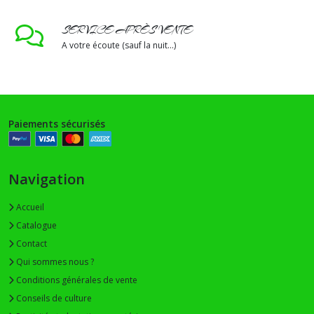
SERVICE APRÈS VENTE
A votre écoute (sauf la nuit...)
Paiements sécurisés
Navigation
Accueil
Catalogue
Contact
Qui sommes nous ?
Conditions générales de vente
Conseils de culture